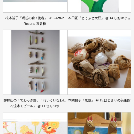
根本裕子『瞑想の森 / 使者』 ＠ 6.Active
本田正『とうふと大豆』 @ 14.しおやぐら
Resorts 裏磐梯
磐梯山の「てわっさ部」『れいくいなわし
本間桃子『無題』 @ 15.はじまりの美術館
ろ流木モビール』 @ 11.せんべや