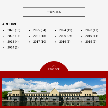
ARCHIVE
2026 (13)
2025 (34)
2024 (19)
2023 (11)
2022 (14)
2021 (15)
2020 (26)
2019 (14)
2018 (4)
2017 (10)
2016 (3)
2015 (5)
2014 (2)