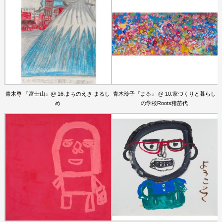
青木尊 『富士山』@ 16.まちのえき まるし
青木玲子『まる』 @ 10.家づくりと暮らし
め
の学校Roots猪苗代