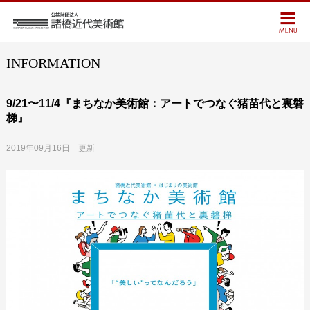
INFORMATION
9/21〜11/4『まちなか美術館：アートでつなぐ猪苗代と裏磐
梯』
2019年09月16日 更新