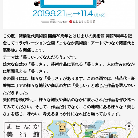
この度、諸橋近代美術館 開館20周年とはじまりの美術館 開館5周年を記
念してコラボレーション企画『まちなか美術館：アートでつなぐ猪苗代と
裏磐梯』を開催します。
テーマは「美しいってなんだろう」です。
雄大な自然の「美しさ」、芸術作品に表れる「美しさ」、人の営みのなか
に垣間見える「美しさ」。
身の回りには、様々な「美しさ」があります。この企画では、猪苗代・裏
磐梯エリアの様々な施設や商店の方に「美しい」と感じた作品を選んでい
ただきました。
美術館を飛び出し、様々な施設や商店のなかに展示された作品をぜひ巡っ
てみてください。そして、作品だけでなく、この地域にある様々な「美し
さ」を感じ、味わい、考えるきっかけになればと願っております。