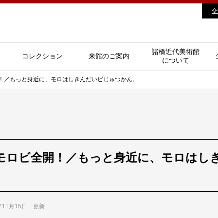
交
諸橋近代美術館
コレクション
来館のご案内
について
！／もっと身近に、モロはしきんだいビじゅつかん。
モロビ全開！／もっと身近に、モロはし
。
1年11月15日 更新