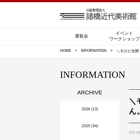
イベント
展覧会
ワークショップ
HOME
>
INFORMATION
>
＼モロビ全開
INFORMATION
ARCHIVE
＼
2026 (13)
ん
2025 (34)
202