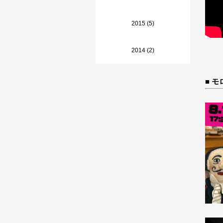
2015 (5)
2014 (2)
■ 