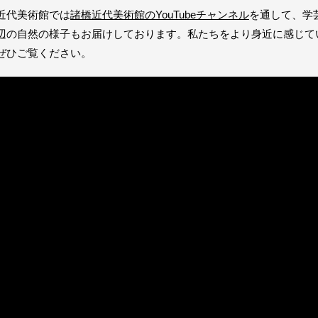
近代美術館では
諸橋近代美術館のYouTubeチャンネル
を通して、学
辺の自然の様子もお届けしております。私たちをより身近に感じて
ぜひご覧ください。