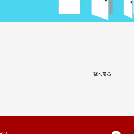
-2701