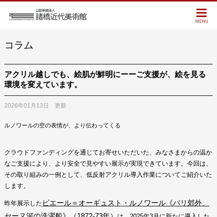
コラム
アクリル越しでも、絵肌が鮮明にーーご支援が、絵を見る
環境を変えています。
2026年01月13日 更新
ルノワールの空の表情が、より伝わってくる
クラウドファンディングを通じてお寄せいただいた、みなさまからの温か
なご支援により、より安全で見やすい展示が実現できています。今回は、
その取り組みの一例として、低反射アクリル導入作業についてご紹介いた
します。
ピエール＝オーギュスト・ルノワール《パリ郊外、
昨年展示した
セーヌ河の洗濯船》（1872-73年）
は、2025年3月に新たに導入した