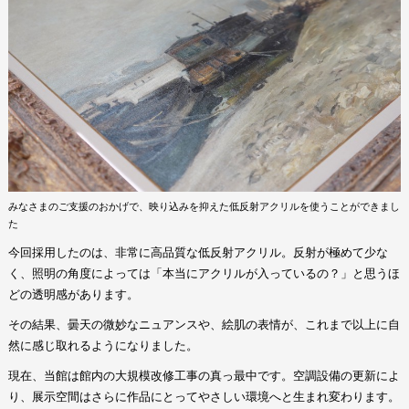
みなさまのご支援のおかげで、映り込みを抑えた低反射アクリルを使うことができまし
た
今回採用したのは、非常に高品質な低反射アクリル。反射が極めて少な
く、照明の角度によっては「本当にアクリルが入っているの？」と思うほ
どの透明感があります。
その結果、曇天の微妙なニュアンスや、絵肌の表情が、これまで以上に自
然に感じ取れるようになりました。
現在、当館は館内の大規模改修工事の真っ最中です。空調設備の更新によ
り、展示空間はさらに作品にとってやさしい環境へと生まれ変わります。