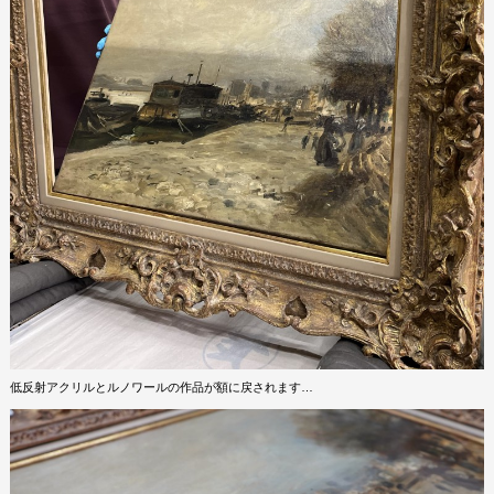
低反射アクリルとルノワールの作品が額に戻されます…